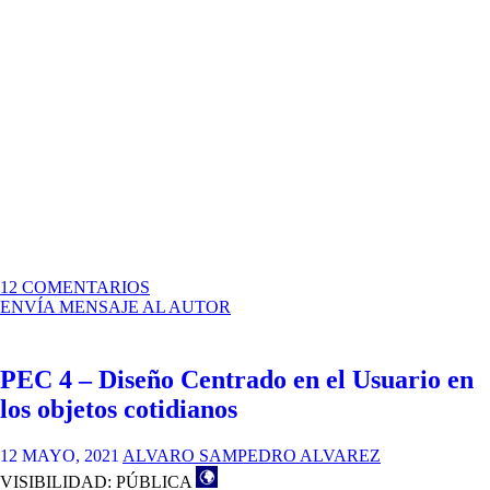
EN
12 COMENTARIOS
PEC
ENVÍA MENSAJE AL AUTOR
4
_
NELLY
PEC 4 – Diseño Centrado en el Usuario en
RAGUA
MIRANDA
los objetos cotidianos
12 MAYO, 2021
ALVARO SAMPEDRO ALVAREZ
VISIBILIDAD: PÚBLICA