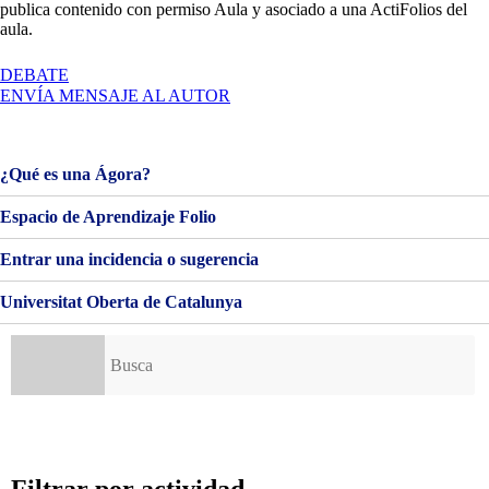
publica contenido con permiso Aula y asociado a una ActiFolios del
aula.
EN
DEBATE
BIENVENIDOS
ENVÍA MENSAJE AL AUTOR
Y
BIENVENIDAS!
¿Qué es una Ágora?
Espacio de Aprendizaje Folio
Entrar una incidencia o sugerencia
Universitat Oberta de Catalunya
Buscar: