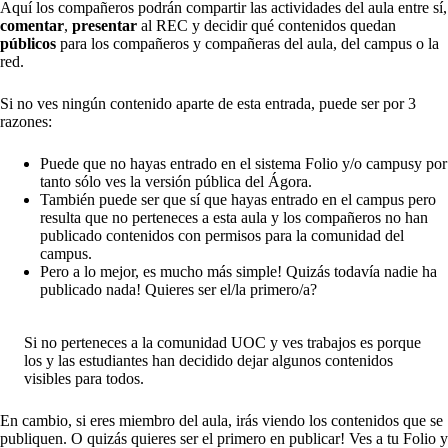
Aquí los compañeros podrán compartir las actividades del aula entre sí,
comentar
,
presentar
al REC y decidir qué contenidos quedan
públicos
para los compañeros y compañeras del aula, del campus o la
red.
Si no ves ningún contenido aparte de esta entrada, puede ser por 3
razones:
Puede que no hayas entrado en el
sistema Folio y/o campus
y por
tanto sólo ves la versión pública del Ágora.
También puede ser que sí que hayas entrado en el campus pero
resulta que no perteneces a esta aula y los compañeros no han
publicado contenidos con permisos para la comunidad del
campus.
Pero a lo mejor, es mucho más simple! Quizás todavía nadie ha
publicado nada! Quieres ser el/la primero/a?
Si no perteneces a la comunidad UOC y ves trabajos es porque
los y las estudiantes han decidido dejar algunos contenidos
visibles para todos.
En cambio, si eres miembro del aula, irás viendo los contenidos que se
publiquen. O quizás quieres ser el primero en publicar! Ves a tu Folio y