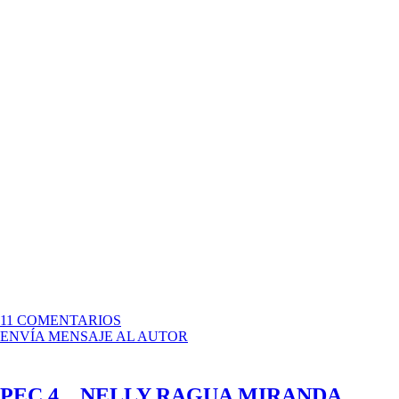
EN
11 COMENTARIOS
PEC
ENVÍA MENSAJE AL AUTOR
5
–
MONCLE
PEC 4 _ NELLY RAGUA MIRANDA