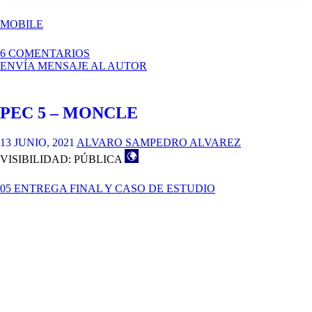
MOBILE
EN
6 COMENTARIOS
05
ENVÍA MENSAJE AL AUTOR
ENTREGA
FINAL
Y
PEC 5 – MONCLE
CASO
DE
ESTUDIO
13 JUNIO, 2021
ALVARO SAMPEDRO ALVAREZ
VISIBILIDAD: PÚBLICA
05 ENTREGA FINAL Y CASO DE ESTUDIO